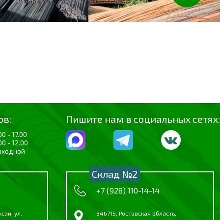
ов:
Пишите нам в социальных сетях:
00 - 17.00
00 - 12.00
ыходной
Склад №2
+7 (928) 110-14-14
сай, ул.
346715, Ростовская область,