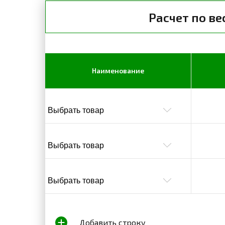
Расчет по ве
Наименование
Добавить строку