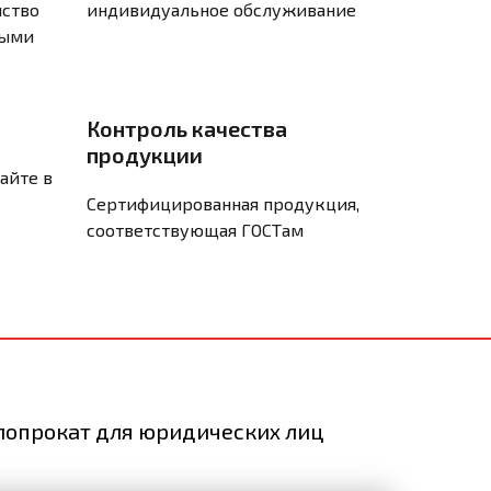
нство
индивидуальное обслуживание
ными
а
Контроль качества
продукции
айте в
Сертифицированная продукция,
соответствующая ГОСТам
ллопрокат для юридических лиц