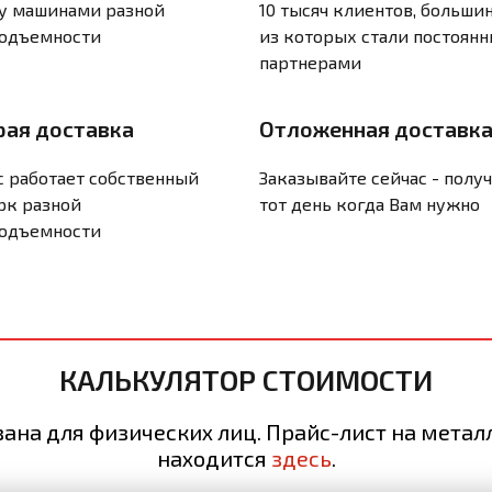
у машинами разной
10 тысяч клиентов, больши
подъемности
из которых стали постоян
партнерами
рая доставка
Отложенная доставк
с работает собственный
Заказывайте сейчас - получ
рк разной
тот день когда Вам нужно
подъемности
КАЛЬКУЛЯТОР СТОИМОСТИ
зана для физических лиц. Прайс-лист на мета
находится
здесь
.