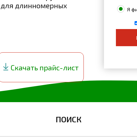
м для длинномерных
Я фи
Скачать
прайс-лист
ПОИСК