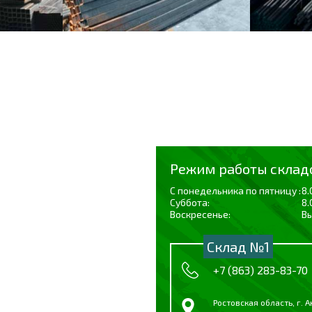
Режим работы склад
С понедельника по пятницу :
8.
Суббота:
8.
Воскресенье:
В
Склад №1
+7 (863) 283-83-70
Ростовская область, г. Ак