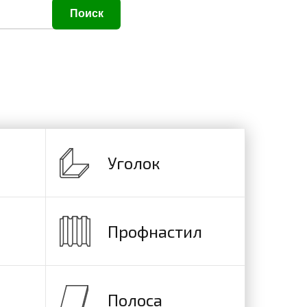
Поиск
Уголок
Профнастил
Полоса