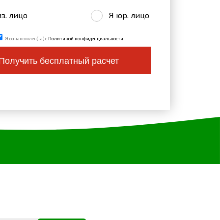
з. лицо
Я юр. лицо
Я ознакомлен(-а) с
Политикой конфиденциальности
Получить бесплатный расчет