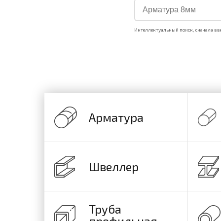
Интеллектуальный поиск, сначала вв
Арматура
Швеллер
Труба
профильная